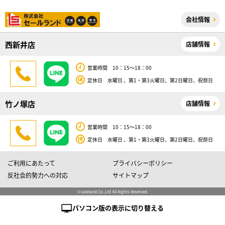
会社情報
西新井店
店舗情報
営業時間 10：15～18：00
定休日 水曜日 、第1・第3火曜日、第2日曜日、祝祭日
竹ノ塚店
店舗情報
営業時間 10：15～18：00
定休日 水曜日 、第1・第3火曜日、第2日曜日、祝祭日
ご利用にあたって
プライバシーポリシー
反社会的勢力への対応
サイトマップ
©saleland.Co.,Ltd All Rights Reserved.
パソコン版の表示に切り替える