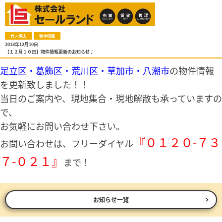
竹ノ塚店
物件情報
2018年12月10日
【１２月１０日】物件情報更新のお知らせ♪
足立区・葛飾区・荒川区・草加市・八潮市
の物件情報
を更新致しました！！
当日のご案内や、現地集合・現地解散も承っていますの
で、
お気軽にお問い合わせ下さい。
『０１２０-７３
お問い合わせは、フリーダイヤル
７-０２１』
まで！
お知らせ一覧