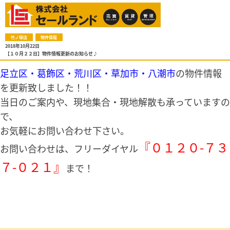
竹ノ塚店
物件情報
2018年10月22日
【１０月２２日】物件情報更新のお知らせ♪
足立区・葛飾区・荒川区・草加市・八潮市
の物件情報
を更新致しました！！
当日のご案内や、現地集合・現地解散も承っていますの
で、
お気軽にお問い合わせ下さい。
『０１２０-７３
お問い合わせは、フリーダイヤル
７-０２１』
まで！