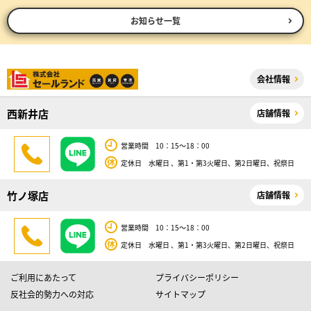
お知らせ一覧
会社情報
西新井店
店舗情報
営業時間 10：15～18：00
定休日 水曜日 、第1・第3火曜日、第2日曜日、祝祭日
竹ノ塚店
店舗情報
営業時間 10：15～18：00
定休日 水曜日 、第1・第3火曜日、第2日曜日、祝祭日
ご利用にあたって
プライバシーポリシー
反社会的勢力への対応
サイトマップ