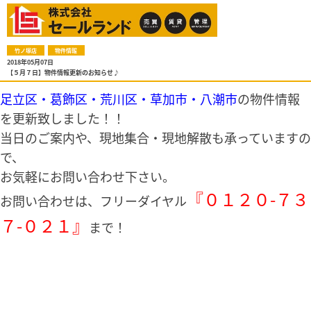
竹ノ塚店
物件情報
2018年05月07日
【５月７日】物件情報更新のお知らせ♪
足立区・葛飾区・荒川区・草加市・八潮市
の物件情報
を更新致しました！！
当日のご案内や、現地集合・現地解散も承っていますの
で、
お気軽にお問い合わせ下さい。
『０１２０-７３
お問い合わせは、フリーダイヤル
７-０２１』
まで！