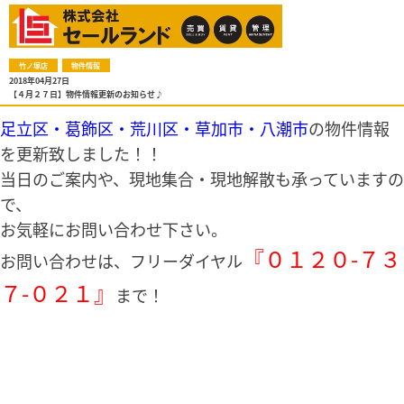
竹ノ塚店
物件情報
2018年04月27日
【４月２７日】物件情報更新のお知らせ♪
足立区・葛飾区・荒川区・草加市・八潮市
の物件情報
を更新致しました！！
当日のご案内や、現地集合・現地解散も承っていますの
で、
お気軽にお問い合わせ下さい。
『０１２０-７３
お問い合わせは、フリーダイヤル
７-０２１』
まで！