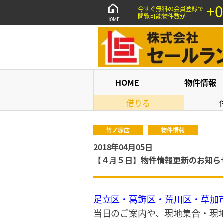
+0
今すぐ無料の会員登録で
閲覧可能物件数が
HOME
HOME
物件情報
借りる
竹ノ塚店
物件情報
2018年04月05日
【４月５日】物件情報更新のお知ら
足立区・葛飾区・荒川区・草加
当日のご案内や、現地集合・現