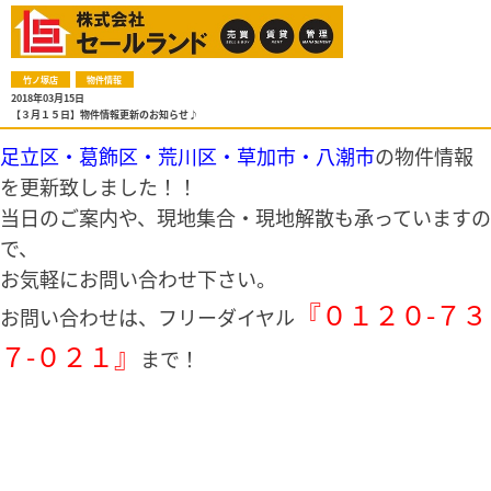
竹ノ塚店
物件情報
2018年03月15日
【３月１５日】物件情報更新のお知らせ♪
足立区・葛飾区・荒川区・草加市・八潮市
の物件情報
を更新致しました！！
当日のご案内や、現地集合・現地解散も承っていますの
で、
お気軽にお問い合わせ下さい。
『０１２０-７３
お問い合わせは、フリーダイヤル
７-０２１』
まで！