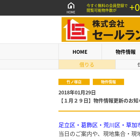
+0
今すぐ無料の会員登録で
閲覧可能物件数が
HOME
HOME
物件情報
借りる
竹ノ塚店
物件情報
2018年01月29日
【１月２９日】物件情報更新のお知
足立区・葛飾区・荒川区・草加
当日のご案内や、現地集合・現