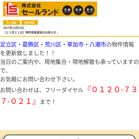
竹ノ塚店
物件情報
2017年12月21日
【１２月２１日】物件情報更新のお知らせ♪
足立区・葛飾区・荒川区・草加市・八潮市
の物件情報
を更新致しました！！
当日のご案内や、現地集合・現地解散も承っていますの
で、
お気軽にお問い合わせ下さい。
『０１２０-７３
お問い合わせは、フリーダイヤル
７-０２１』
まで！