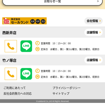
お知らせ一覧
会社情報
西新井店
店舗情報
営業時間 10：15～18：00
定休日 水曜日 、第1・第3火曜日、第2日曜日、祝祭日
竹ノ塚店
店舗情報
営業時間 10：15～18：00
定休日 水曜日 、第1・第3火曜日、第2日曜日、祝祭日
ご利用にあたって
プライバシーポリシー
反社会的勢力への対応
サイトマップ
©saleland.Co.,Ltd All Rights Reserved.