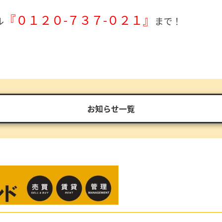
『０１２０-７３７-０２１』
ル
まで！
お知らせ一覧