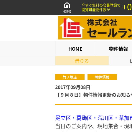
+0
今すぐ無料の会員登録で
閲覧可能物件数が
HOME
HOME
物件情報
借りる
竹ノ塚店
物件情報
2017年09月08日
【９月８日】物件情報更新のお知ら
足立区・葛飾区・荒川区・草加
当日のご案内や、現地集合・現