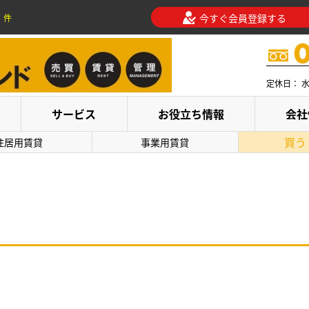
今すぐ会員登録する
件
定休日： 
サービス
お役立ち情報
会社
買う
住居用賃貸
事業用賃貸