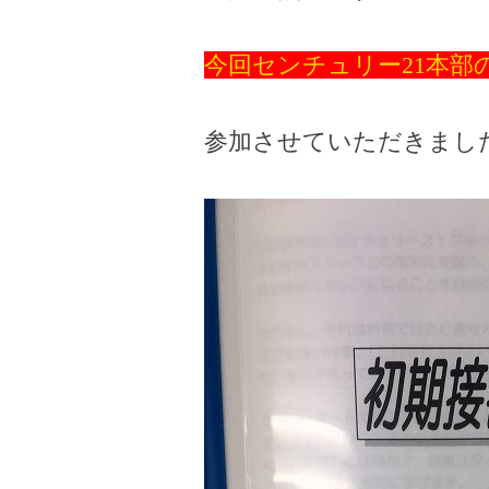
今回センチュリー21本部
参加させていただきまし