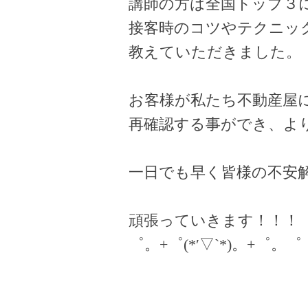
講師の方は全国トップ３
接客時のコツやテクニッ
教えていただきました。
お客様が私たち不動産屋
再確認する事ができ、
よ
一日でも早く皆様の不安
頑張っていきます！！！
゜。+゜(*′▽`*)。+゜。゜