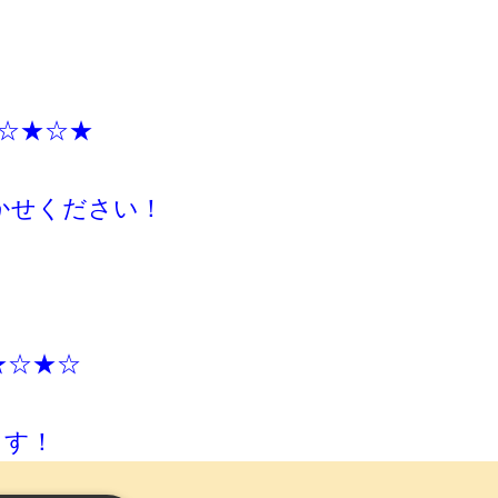
☆★☆★
かせください！
★☆★☆
ます！