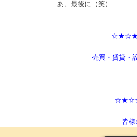
あ、最後に（笑）
☆★☆
売買・賃貸・
☆★☆
皆様