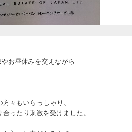
休憩やお昼休みを交えながら
の方々もいらっしゃり、
り合ったり刺激を受けました。