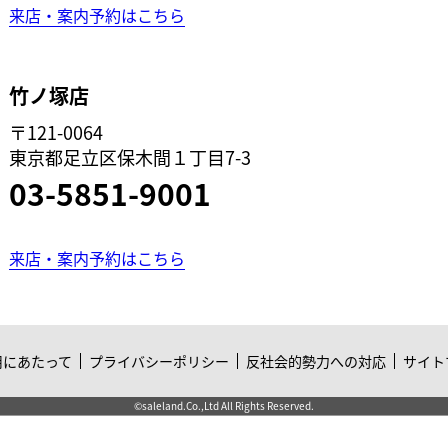
来店・案内予約はこちら
竹ノ塚店
〒121-0064
東京都足立区保木間１丁目7-3
03-5851-9001
来店・案内予約はこちら
用にあたって
プライバシーポリシー
反社会的勢力への対応
サイト
©saleland.Co.,Ltd All Rights Reserved.