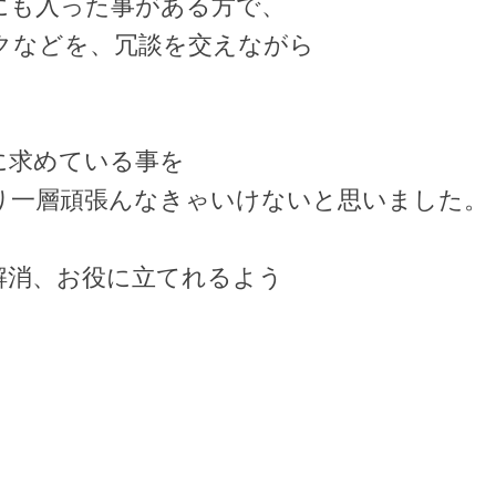
にも入った事がある方で、
クなどを、冗談を交えながら
に求めている事を
り一層頑張んなきゃいけないと思いました。
解消、お役に立てれるよう