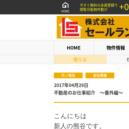
+0
今すぐ無料の会員登録で
閲覧可能物件数が
HOME
HOME
物件情報
借りる
竹ノ塚店
会社情報
2017年04月29日
不動産のお仕事紹介 ～番外編～
こんにちは
新人の熊谷です。