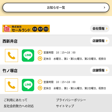
お知らせ一覧
会社情報
西新井店
店舗情報
営業時間 10：15～18：00
定休日 水曜日 、第1・第3火曜日、第2日曜日、祝祭日
竹ノ塚店
店舗情報
営業時間 10：15～18：00
定休日 水曜日 、第1・第3火曜日、第2日曜日、祝祭日
ご利用にあたって
プライバシーポリシー
反社会的勢力への対応
サイトマップ