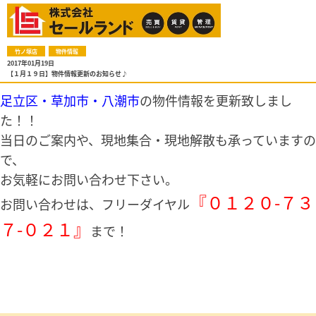
竹ノ塚店
物件情報
2017年01月19日
【１月１９日】物件情報更新のお知らせ♪
足立区・草加市・八潮市
の物件情報を更新致しまし
た！！
当日のご案内や、現地集合・現地解散も承っていますの
で、
お気軽にお問い合わせ下さい。
『０１２０-７３
お問い合わせは、フリーダイヤル
７-０２１』
まで！