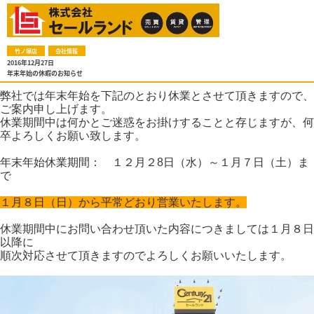
竹ノ塚店
会社情報
2016年12月27日
年末年始の休暇のお知らせ
弊社では年末年始を下記のとおり休業とさせて頂きますので、
ご案内申し上げます。
休業期間中は何かとご迷惑をお掛けすることと存じますが、何
卒よろしくお願い致します。
年末年始休業期間： １２月２8日（水）～１月７日（土）ま
で
１月８日（日）から平常どおり営業いたします。
休業期間中にお問い合わせ頂いた内容につきましては１月８日
以降に
順次対応させて頂きますのでよろしくお願いいたします。