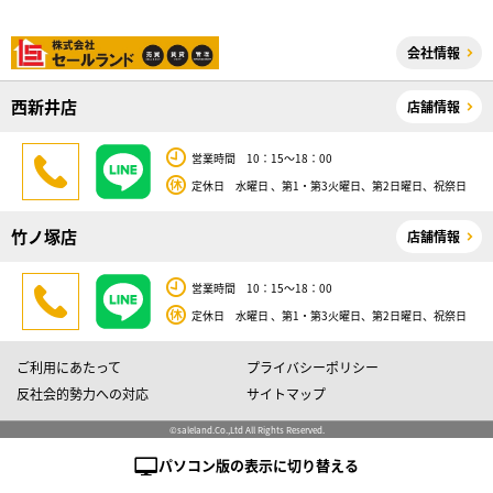
会社情報
西新井店
店舗情報
営業時間 10：15～18：00
定休日 水曜日 、第1・第3火曜日、第2日曜日、祝祭日
竹ノ塚店
店舗情報
営業時間 10：15～18：00
定休日 水曜日 、第1・第3火曜日、第2日曜日、祝祭日
ご利用にあたって
プライバシーポリシー
反社会的勢力への対応
サイトマップ
©saleland.Co.,Ltd All Rights Reserved.
パソコン版の表示に切り替える