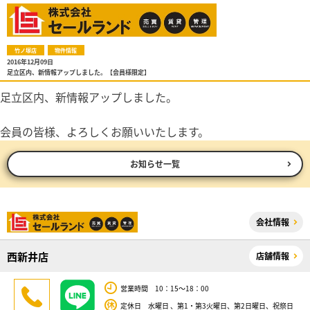
竹ノ塚店
物件情報
2016年12月09日
足立区内、新情報アップしました。【会員様限定】
足立区内、新情報アップしました。
会員の皆様、よろしくお願いいたします。
お知らせ一覧
会社情報
西新井店
店舗情報
営業時間 10：15～18：00
定休日 水曜日 、第1・第3火曜日、第2日曜日、祝祭日