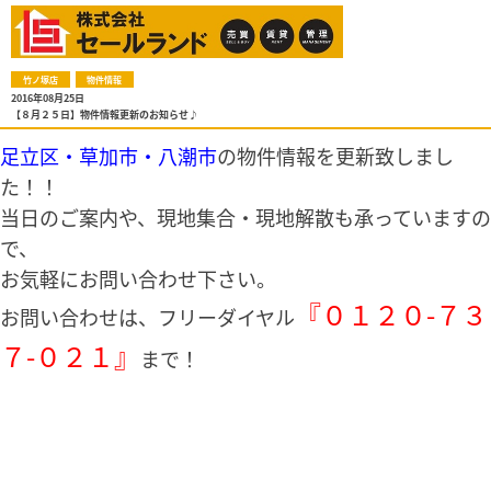
竹ノ塚店
物件情報
2016年08月25日
【８月２５日】物件情報更新のお知らせ♪
足立区・草加市・八潮市
の物件情報を更新致しまし
た！！
当日のご案内や、現地集合・現地解散も承っていますの
で、
お気軽にお問い合わせ下さい。
『０１２０-７３
お問い合わせは、フリーダイヤル
７-０２１』
まで！