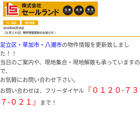
竹ノ塚店
物件情報
2016年06月28日
【６月２８日】物件情報更新のお知らせ♪
足立区・草加市・八潮市
の物件情報を更新致しまし
た！！
当日のご案内や、現地集合・現地解散も承っていますの
で、
お気軽にお問い合わせ下さい。
『０１２０-７３
お問い合わせは、フリーダイヤル
７-０２１』
まで！