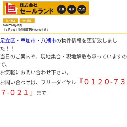
竹ノ塚店
物件情報
2016年06月03日
【６月３日】物件情報更新のお知らせ♪
足立区・草加市・八潮市
の物件情報を更新致しまし
た！！
当日のご案内や、現地集合・現地解散も承っていますの
で、
お気軽にお問い合わせ下さい。
『０１２０-７３
お問い合わせは、フリーダイヤル
７-０２１』
まで！