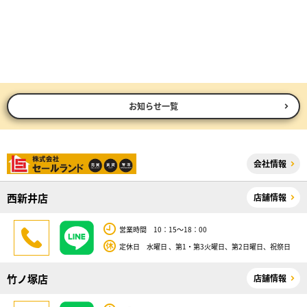
お知らせ一覧
会社情報
西新井店
店舗情報
営業時間 10：15～18：00
定休日 水曜日 、第1・第3火曜日、第2日曜日、祝祭日
竹ノ塚店
店舗情報