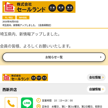
竹ノ塚店
物件情報
2016年06月03日
埼玉県内、新情報アップしました。【会員様限定】
埼玉県内、新情報アップしました。
会員の皆様、よろしくお願いいたします。
お知らせ一覧
会社情報
西新井店
店舗情報
営業時間 10：15～18：00
定休日 水曜日 、第1・第3火曜日、第2日曜日、祝祭日