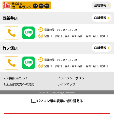
会社情報
西新井店
店舗情報
営業時間 10：15～18：00
定休日 水曜日 、第1・第3火曜日、第2日曜日、祝祭日
竹ノ塚店
店舗情報
営業時間 10：15～18：00
定休日 水曜日 、第1・第3火曜日、第2日曜日、祝祭日
ご利用にあたって
プライバシーポリシー
反社会的勢力への対応
サイトマップ
©saleland.Co.,Ltd All Rights Reserved.
パソコン版の表示に切り替える