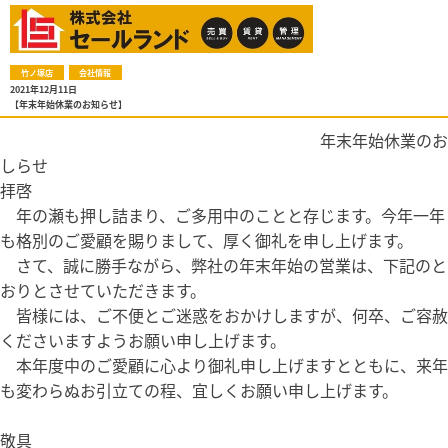
竹ノ塚店
会社情報
2021年12月11日
【年末年始休業のお知らせ】
年末年始休業のお
しらせ
拝啓
年の瀬も押し詰まり、ご多用中のことと存じます。今年一年
も格別のご愛顧を賜りまして、厚く御礼を申し上げます。
さて、誠に勝手ながら、弊社の年末年始の営業は、下記のと
おりとさせていただきます。
皆様には、ご不便とご迷惑をおかけしますが、何卒、ご容赦
くださいますようお願い申し上げます。
本年度中のご愛顧に心より御礼申し上げますとともに、来年
も変わらぬお引立ての程、宜しくお願い申し上げます。
敬具