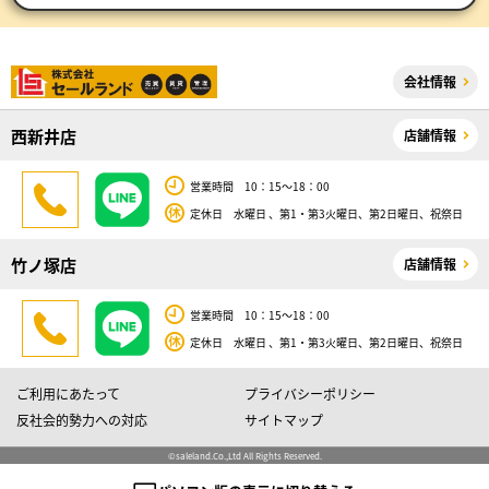
会社情報
西新井店
店舗情報
営業時間 10：15～18：00
定休日 水曜日 、第1・第3火曜日、第2日曜日、祝祭日
竹ノ塚店
店舗情報
営業時間 10：15～18：00
定休日 水曜日 、第1・第3火曜日、第2日曜日、祝祭日
ご利用にあたって
プライバシーポリシー
反社会的勢力への対応
サイトマップ
©saleland.Co.,Ltd All Rights Reserved.