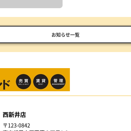
お知らせ一覧
西新井店
〒123-0842