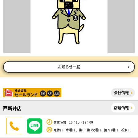
お知らせ一覧
会社情報
西新井店
店舗情報
営業時間 10：15～18：00
定休日 水曜日 、第1・第3火曜日、第2日曜日、祝祭日