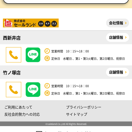
会社情報
西新井店
店舗情報
営業時間 10：15～18：00
定休日 水曜日 、第1・第3火曜日、第2日曜日、祝祭日
竹ノ塚店
店舗情報
営業時間 10：15～18：00
定休日 水曜日 、第1・第3火曜日、第2日曜日、祝祭日
ご利用にあたって
プライバシーポリシー
反社会的勢力への対応
サイトマップ
©saleland.Co.,Ltd All Rights Reserved.