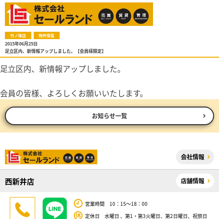
竹ノ塚店
物件情報
2015年06月25日
足立区内、新情報アップしました。【会員様限定】
足立区内、新情報アップしました。
会員の皆様、よろしくお願いいたします。
お知らせ一覧
会社情報
西新井店
店舗情報
営業時間 10：15～18：00
定休日 水曜日 、第1・第3火曜日、第2日曜日、祝祭日