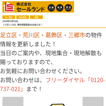
竹ノ塚店
会社情報
画像
2020年03月14日
【３月１４日】物件情報更新のお知らせ♪
足立区・荒川区・葛飾区・三郷市
の物件
情報を更新しました！
当日のご案内や、現地集合・現地解散も
賜っておりますので、
お気軽にお問い合わせください。
お問い合わせは、
フリーダイヤル「0120-
737-021」
まで！