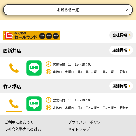
お知らせ一覧
会社情報
西新井店
店舗情報
営業時間 10：15～18：00
定休日 水曜日 、第1・第3火曜日、第2日曜日、祝祭日
竹ノ塚店
店舗情報
営業時間 10：15～18：00
定休日 水曜日 、第1・第3火曜日、第2日曜日、祝祭日
ご利用にあたって
プライバシーポリシー
反社会的勢力への対応
サイトマップ