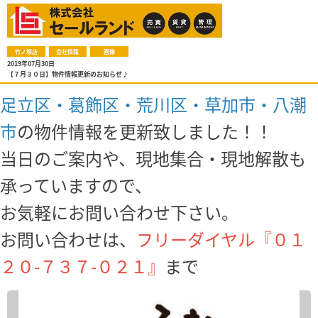
竹ノ塚店
会社情報
画像
2019年07月30日
【７月３０日】物件情報更新のお知らせ♪
足立区・葛飾区・荒川区・草加市・八潮
市
の物件情報を更新致しました！！
当日のご案内や、現地集合・現地解散も
承っていますので、
お気軽にお問い合わせ下さい。
お問い合わせは、
フリーダイヤル『０１
２０-７３７-０２１』
まで