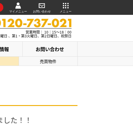
マイメニュー
お問い合わせ
メニュー
営業時間： 10：15～18：00
水曜日 、第1・第3火曜日、第2日曜日、祝祭日
情報
お問い合わせ
売買物件
ました！！