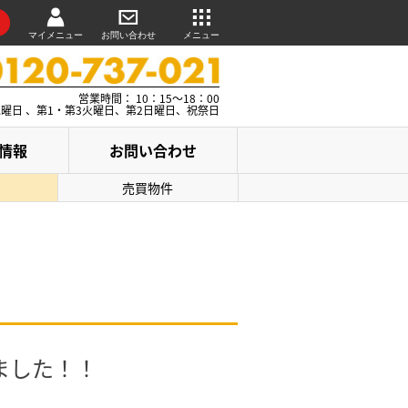
マイメニュー
お問い合わせ
メニュー
営業時間： 10：15～18：00
水曜日 、第1・第3火曜日、第2日曜日、祝祭日
情報
お問い合わせ
売買物件
ました！！