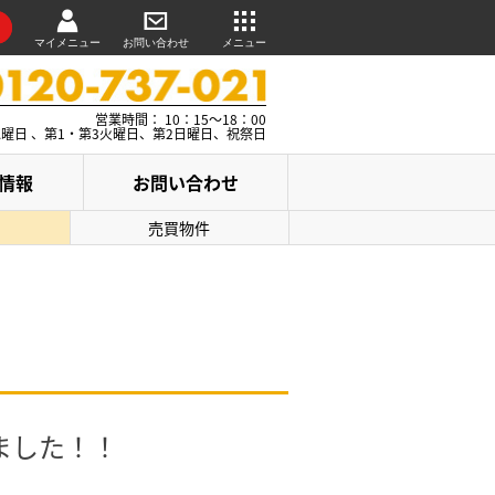
マイメニュー
お問い合わせ
メニュー
営業時間： 10：15～18：00
水曜日 、第1・第3火曜日、第2日曜日、祝祭日
情報
お問い合わせ
売買物件
ました！！