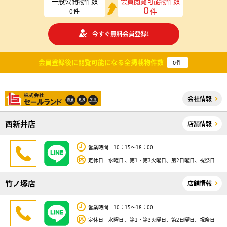
一般公開物件数
会員閲覧可能物件数
0
件
0
件
今すぐ無料会員登録!
会員登録後に閲覧可能になる
全掲載物件数
0
件
会社情報
西新井店
店舗情報
営業時間 10：15～18：00
定休日 水曜日 、第1・第3火曜日、第2日曜日、祝祭日
竹ノ塚店
店舗情報
営業時間 10：15～18：00
定休日 水曜日 、第1・第3火曜日、第2日曜日、祝祭日