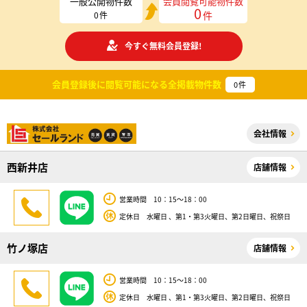
一般公開物件数
会員閲覧可能物件数
0
件
0
件
今すぐ無料会員登録!
会員登録後に閲覧可能になる
全掲載物件数
0
件
会社情報
西新井店
店舗情報
営業時間 10：15～18：00
定休日 水曜日 、第1・第3火曜日、第2日曜日、祝祭日
竹ノ塚店
店舗情報
営業時間 10：15～18：00
定休日 水曜日 、第1・第3火曜日、第2日曜日、祝祭日