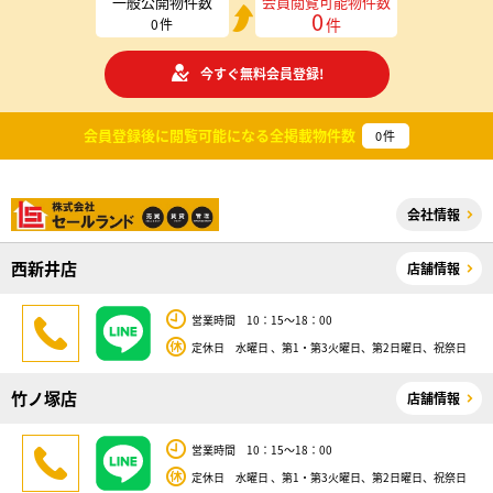
一般公開物件数
会員閲覧可能物件数
0
件
0
件
今すぐ無料会員登録!
会員登録後に閲覧可能になる
全掲載物件数
0
件
会社情報
西新井店
店舗情報
営業時間 10：15～18：00
定休日 水曜日 、第1・第3火曜日、第2日曜日、祝祭日
竹ノ塚店
店舗情報
営業時間 10：15～18：00
定休日 水曜日 、第1・第3火曜日、第2日曜日、祝祭日