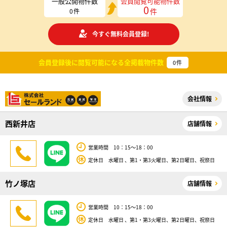
一般公開物件数
会員閲覧可能物件数
0
件
0
件
今すぐ無料会員登録!
会員登録後に閲覧可能になる
全掲載物件数
0
件
会社情報
西新井店
店舗情報
営業時間 10：15～18：00
定休日 水曜日 、第1・第3火曜日、第2日曜日、祝祭日
竹ノ塚店
店舗情報
営業時間 10：15～18：00
定休日 水曜日 、第1・第3火曜日、第2日曜日、祝祭日