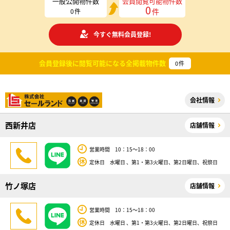
一般公開物件数
会員閲覧可能物件数
0
件
0
件
今すぐ無料会員登録!
会員登録後に閲覧可能になる
全掲載物件数
0
件
会社情報
西新井店
店舗情報
営業時間 10：15～18：00
定休日 水曜日 、第1・第3火曜日、第2日曜日、祝祭日
竹ノ塚店
店舗情報
営業時間 10：15～18：00
定休日 水曜日 、第1・第3火曜日、第2日曜日、祝祭日