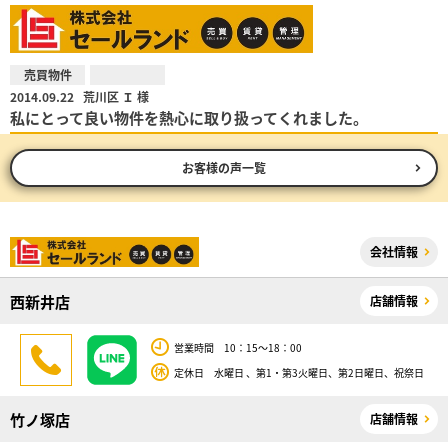
売買物件
2014.09.22
荒川区 Ｉ 様
私にとって良い物件を熱心に取り扱ってくれました。
お客様の声一覧
会社情報
西新井店
店舗情報
営業時間 10：15～18：00
定休日 水曜日 、第1・第3火曜日、第2日曜日、祝祭日
竹ノ塚店
店舗情報