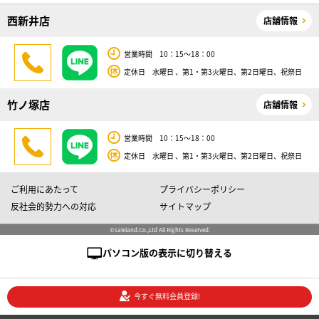
西新井店
店舗情報
営業時間 10：15～18：00
定休日 水曜日 、第1・第3火曜日、第2日曜日、祝祭日
竹ノ塚店
店舗情報
営業時間 10：15～18：00
定休日 水曜日 、第1・第3火曜日、第2日曜日、祝祭日
ご利用にあたって
プライバシーポリシー
反社会的勢力への対応
サイトマップ
©saleland.Co.,Ltd All Rights Reserved.
パソコン版の表示に切り替える
今すぐ無料会員登録!