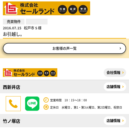
売買物件
2016.07.15
松戸市 S 様
お引越し。
お客様の声一覧
会社情報
西新井店
店舗情報
営業時間 10：15～18：00
定休日 水曜日 、第1・第3火曜日、第2日曜日、祝祭日
竹ノ塚店
店舗情報